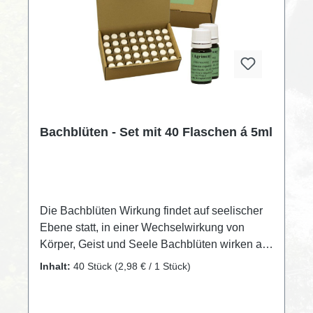
Bachblüten - Set mit 40 Flaschen á 5ml
Die Bachblüten Wirkung findet auf seelischer
Ebene statt, in einer Wechselwirkung von
Körper, Geist und Seele Bachblüten wirken auf
seelischer Ebene, wo sie für Harmonie,
Inhalt:
40 Stück
(2,98 € / 1 Stück)
Ausgeglichenheit und Wohlbefinden sorgen
sollen. Das ist der wichtigste Aspekt aller
Betrachtungen zur Wirkung dieser