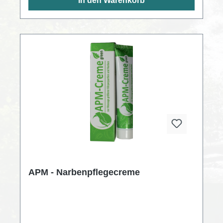
In den Warenkorb
APM - Narbenpflegecreme