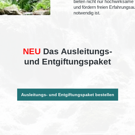
bieten nicht nur hochwirksame
und fördern freien Erfahrungsau
notwendig ist.
NEU
Das Ausleitungs-
und Entgiftungspaket
Ausleitungs- und Entgiftungspaket bestellen