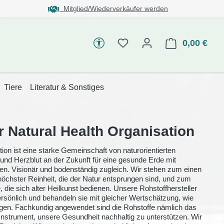
Mitglied/Wiederverkäufer werden
Werkzeugleiste Barrierefreiheit
0,00 €
Tiere
Literatur & Sonstiges
r Natural Health Organisation
ion ist eine starke Gemeinschaft von naturorientierten
 und Herzblut an der Zukunft für eine gesunde Erde mit
n. Visionär und bodenständig zugleich. Wir stehen zum einen
höchster Reinheit, die der Natur entsprungen sind, und zum
die sich alter Heilkunst bedienen. Unsere Rohstoffhersteller
sönlich und behandeln sie mit gleicher Wertschätzung, wie
ugen. Fachkundig angewendet sind die Rohstoffe nämlich das
 Instrument, unsere Gesundheit nachhaltig zu unterstützen. Wir