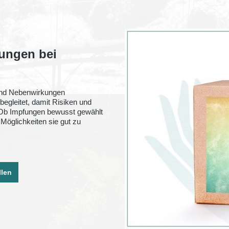
ungen bei
 und Nebenwirkungen
egleitet, damit Risiken und
 Ob Impfungen bewusst gewählt
Möglichkeiten sie gut zu
llen