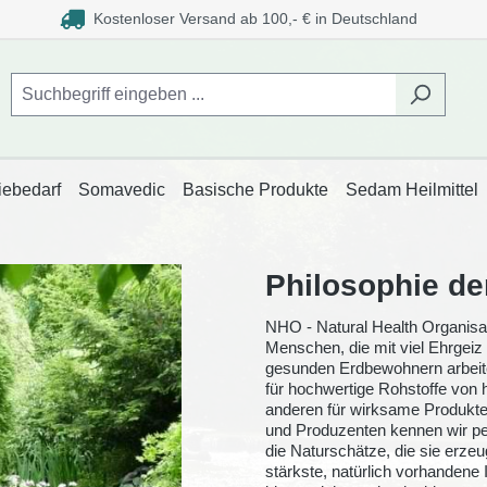
Kostenloser Versand ab 100,- € in Deutschland
iebedarf
Somavedic
Basische Produkte
Sedam Heilmittel
Philosophie de
NHO - Natural Health Organisat
Menschen, die mit viel Ehrgeiz
gesunden Erdbewohnern arbeite
für hochwertige Rohstoffe von 
anderen für wirksame Produkte, 
und Produzenten kennen wir per
die Naturschätze, die sie erze
stärkste, natürlich vorhandene