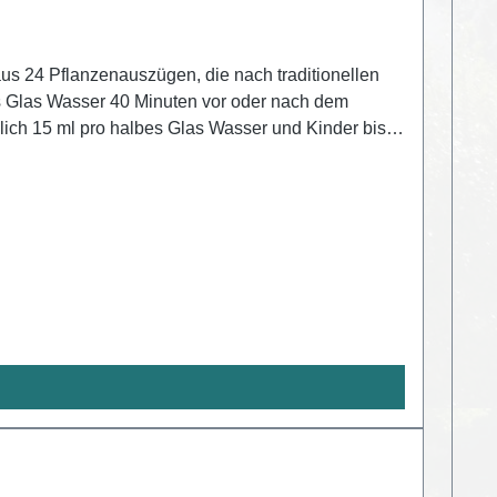
us 24 Pflanzenauszügen, die nach traditionellen
s Glas Wasser 40 Minuten vor oder nach dem
ich 15 ml pro halbes Glas Wasser und Kinder bis 5
ach dem Essen. Die Kur dauert 30 Tage.