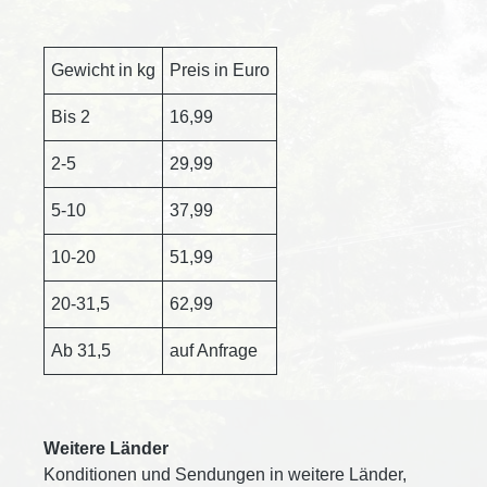
Gewicht in kg
Preis in Euro
Bis 2
16,99
2-5
29,99
5-10
37,99
10-20
51,99
20-31,5
62,99
Ab 31,5
auf Anfrage
Weitere Länder
Konditionen und Sendungen in weitere Länder,