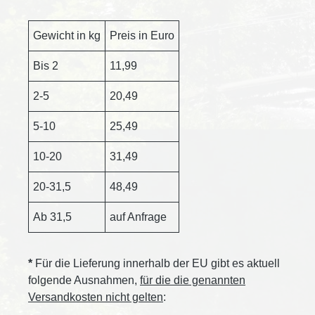
Gewicht in kg
Preis in Euro
Bis 2
11,99
2-5
20,49
5-10
25,49
10-20
31,49
20-31,5
48,49
Ab 31,5
auf Anfrage
*
Für die Lieferung innerhalb der EU gibt es aktuell
folgende Ausnahmen,
für die die genannten
Versandkosten nicht gelten
: