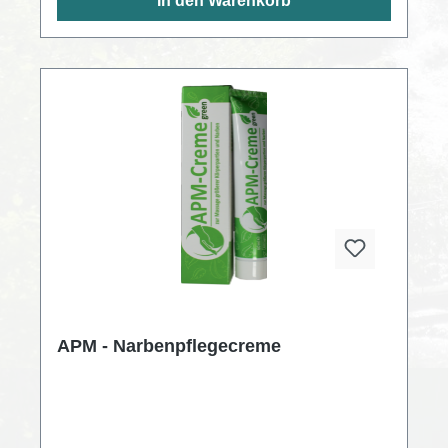
In den Warenkorb
APM - Narbenpflegecreme