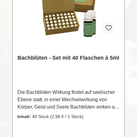
Bachblüten - Set mit 40 Flaschen á 5ml
Die Bachblüten Wirkung findet auf seelischer
Ebene statt, in einer Wechselwirkung von
Körper, Geist und Seele Bachblüten wirken auf
seelischer Ebene, wo sie für Harmonie,
Inhalt:
40 Stück
(2,98 € / 1 Stück)
Ausgeglichenheit und Wohlbefinden sorgen
sollen. Das ist der wichtigste Aspekt aller
Betrachtungen zur Wirkung dieser