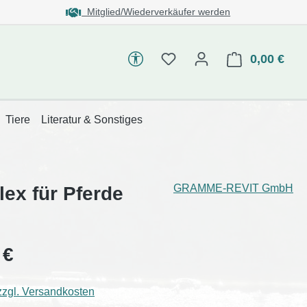
Mitglied/Wiederverkäufer werden
Werkzeugleiste Barrierefreiheit
0,00 €
Tiere
Literatur & Sonstiges
GRAMME-REVIT GmbH
ex für Pferde
 €
zzgl. Versandkosten