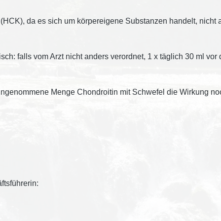
(HCK), da es sich um körpereigene Substanzen handelt, nicht a
ch: falls vom Arzt nicht anders verordnet, 1 x täglich 30 ml vor
r eingenommene Menge Chondroitin mit Schwefel die Wirkung no
tsführerin: