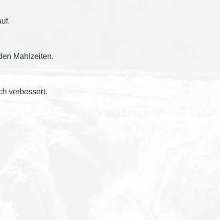
uf.
 den Mahlzeiten.
ch verbessert.