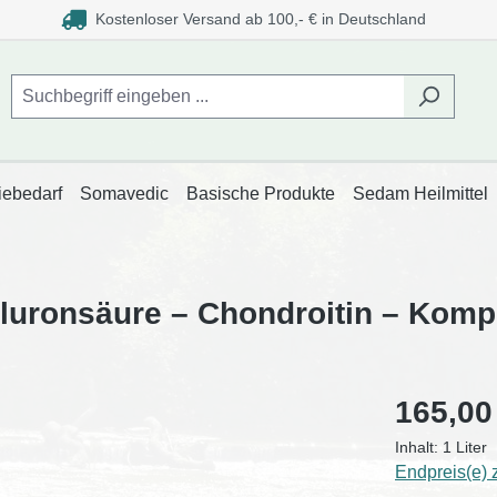
Kostenloser Versand ab 100,- € in Deutschland
iebedarf
Somavedic
Basische Produkte
Sedam Heilmittel
aluronsäure – Chondroitin – Kompl
165,00
Inhalt:
1 Liter
Endpreis(e) 