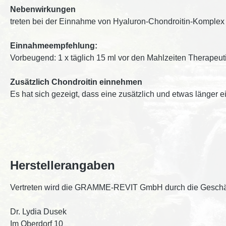
Nebenwirkungen
treten bei der Einnahme von Hyaluron-Chondroitin-Komplex 
Einnahmeempfehlung:
Vorbeugend: 1 x täglich 15 ml vor den Mahlzeiten Therapeutis
Zusätzlich Chondroitin einnehmen
Es hat sich gezeigt, dass eine zusätzlich und etwas länge
Herstellerangaben
Vertreten wird die GRAMME-REVIT GmbH durch die Geschäf
Dr. Lydia Dusek
Im Oberdorf 10