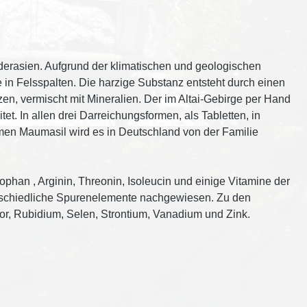
orderasien. Aufgrund der klimatischen und geologischen
 in Felsspalten. Die harzige Substanz entsteht durch einen
en, vermischt mit Mineralien. Der im Altai-Gebirge per Hand
t. In allen drei Darreichungsformen, als Tabletten, in
men Maumasil wird es in Deutschland von der Familie
ophan , Arginin, Threonin, Isoleucin und einige Vitamine der
terschiedliche Spurenelemente nachgewiesen. Zu den
r, Rubidium, Selen, Strontium, Vanadium und Zink.