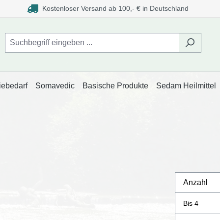
Kostenloser Versand ab 100,- € in Deutschland
iebedarf
Somavedic
Basische Produkte
Sedam Heilmittel
Anzahl
Bis
4